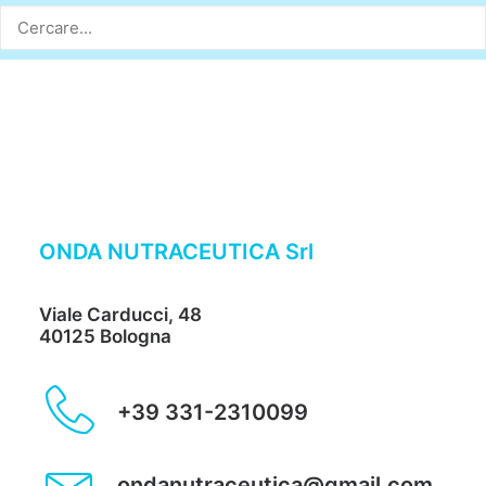
ONDA NUTRACEUTICA Srl
Viale Carducci, 48
40125 Bologna
+39 331-2310099
ondanutraceutica@gmail.com